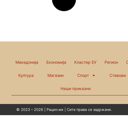
Македонија
Економија
Кластер ЕУ
Регион
Култура
Магазин
Спорт
Ставови
Наши приказни
© 2023 – 2026 | Рацин.мк | Сите права се задржани.