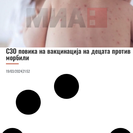
СЗО повика на вакцинација на децата против
морбили
19/03/2024
21:52