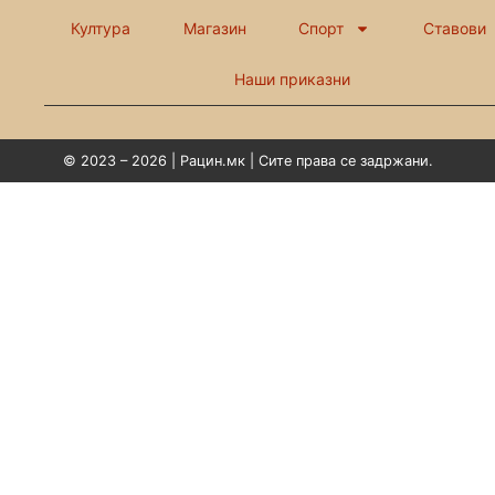
Култура
Магазин
Спорт
Ставови
Наши приказни
© 2023 – 2026 | Рацин.мк | Сите права се задржани.