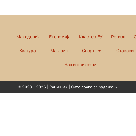
Македонија
Економија
Кластер ЕУ
Регион
Култура
Магазин
Спорт
Ставови
Наши приказни
© 2023 – 2026 | Рацин.мк | Сите права се задржани.