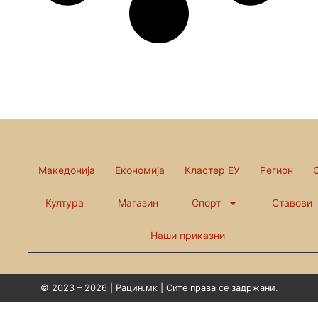
Македонија
Економија
Кластер ЕУ
Регион
Култура
Магазин
Спорт
Ставови
Наши приказни
© 2023 – 2026 | Рацин.мк | Сите права се задржани.