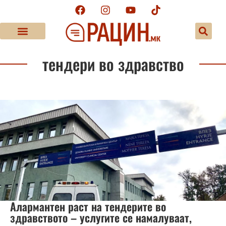
тендери во здравство
Алармантен раст на тендерите во
здравството – услугите се намалуваат,