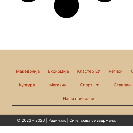
Македонија
Економија
Кластер ЕУ
Регион
Култура
Магазин
Спорт
Ставови
Наши приказни
© 2023 – 2026 | Рацин.мк | Сите права се задржани.