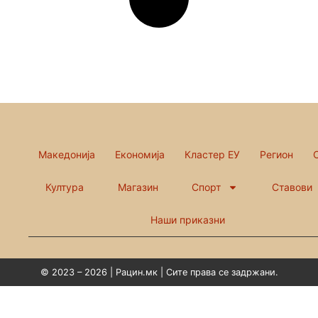
Македонија
Економија
Кластер ЕУ
Регион
Култура
Магазин
Спорт
Ставови
Наши приказни
© 2023 – 2026 | Рацин.мк | Сите права се задржани.