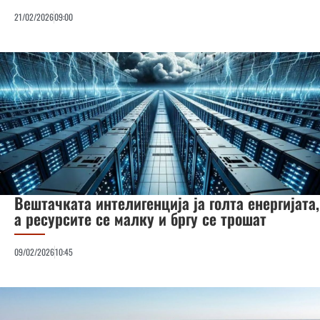
21/02/2026
09:00
Вештачката интелигенција ја голта енергијата,
а ресурсите се малку и бргу се трошат
09/02/2026
10:45