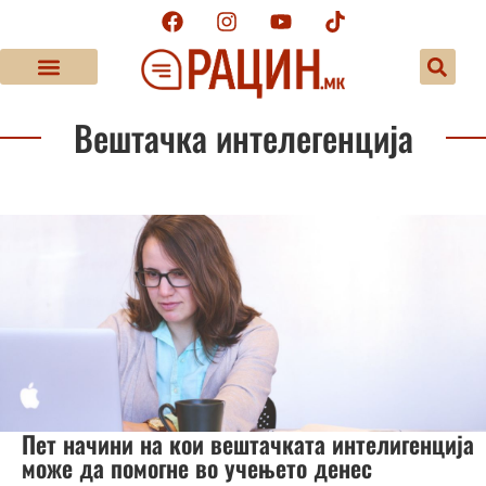
Вештачка интелегенција
Пет начини на кои вештачката интелигенција
може да помогне во учењето денес