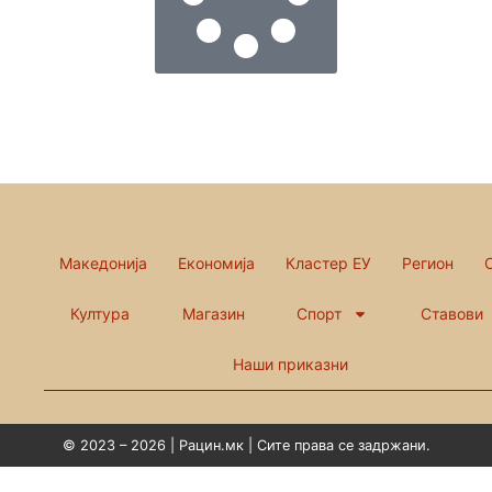
Македонија
Економија
Кластер ЕУ
Регион
Култура
Магазин
Спорт
Ставови
Наши приказни
© 2023 – 2026 | Рацин.мк | Сите права се задржани.