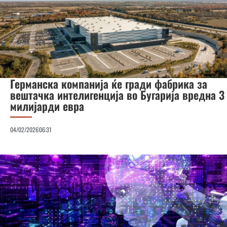
Германска компанија ќе гради фабрика за
вештачка интелигенција во Бугарија вредна 3
милијарди евра
04/02/2026
06:31