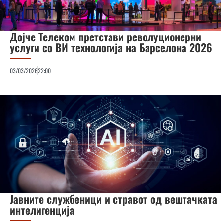
Дојче Телеком претстави револуционерни
услуги со ВИ технологија на Барселона 2026
03/03/2026
22:00
Јавните службеници и стравот од вештачката
интелигенција