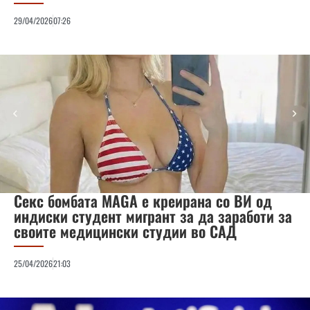
29/04/2026
07:26
Секс бомбата MAGA е креирана со ВИ од
индиски студент мигрант за да заработи за
своите медицински студии во САД
25/04/2026
21:03