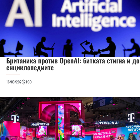
Британика против OpenAI: битката стигна и до
енциклопедиите
16/03/2026
21:30