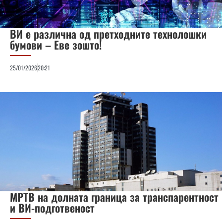
ВИ е различна од претходните технолошки
бумови – Еве зошто!
25/01/2026
20:21
МРТВ на долната граница за транспарентност
и ВИ-подготвеност