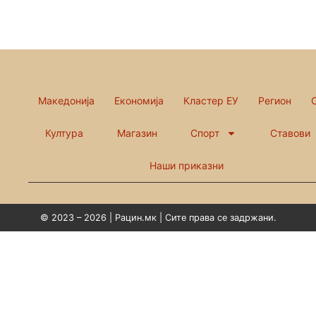
Македонија
Економија
Кластер ЕУ
Регион
Култура
Магазин
Спорт
Ставови
Наши приказни
© 2023 – 2026 | Рацин.мк | Сите права се задржани.