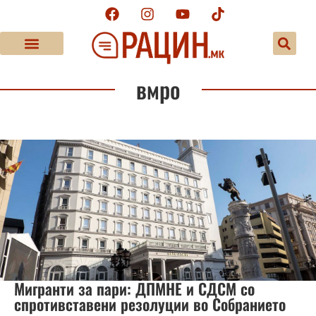
вмро
Мигранти за пари: ДПМНЕ и СДСМ со
спротивставени резолуции во Собранието