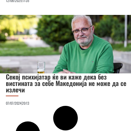
12/08/2025
17:35
Секој психијатар ќе ви каже дека без
вистината за себе Македонија не може да се
излечи
07/07/2024
20:13