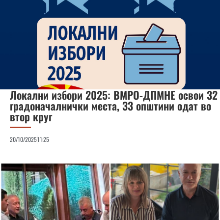
Локални избори 2025: ВМРО-ДПМНЕ освои 32
градоначалнички места, 33 општини одат во
втор круг
20/10/2025
11:25