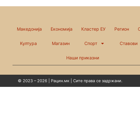
Македонија
Економија
Кластер ЕУ
Регион
Култура
Магазин
Спорт
Ставови
Наши приказни
© 2023 – 2026 | Рацин.мк | Сите права се задржани.