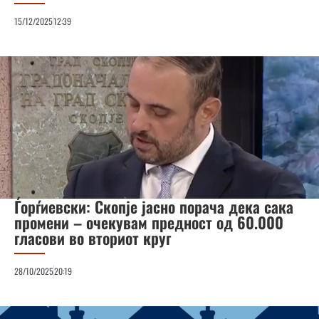
15/12/2025
12:39
Ѓорѓиевски: Скопје јасно порача дека сака
промени – очекувам предност од 60.000
гласови во вториот круг
28/10/2025
20:19