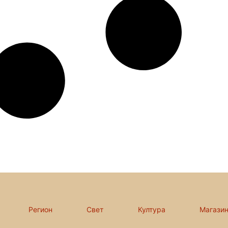
Регион
Свет
Култура
Магази