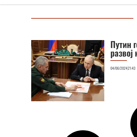
Путин г
развој
04/06/2024
21:43