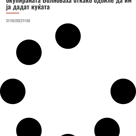
ја дадат куќата
31/10/2023
11:56