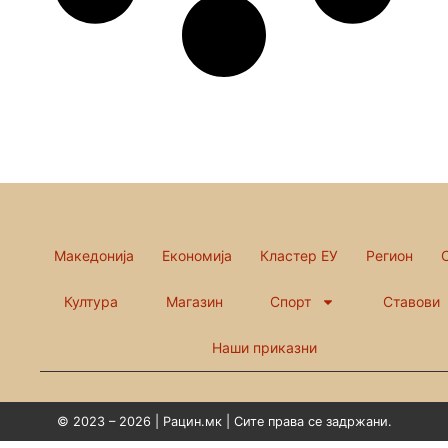
Македонија
Економија
Кластер ЕУ
Регион
Култура
Магазин
Спорт
Ставови
Наши приказни
© 2023 – 2026 | Рацин.мк | Сите права се задржани.