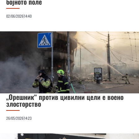
бојното поле
02/06/2026
14:40
„Орешник“ против цивилни цели е воено
злосторство
26/05/2026
14:23