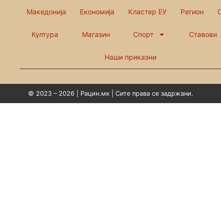
Македонија
Економија
Кластер ЕУ
Регион
Култура
Магазин
Спорт
Ставови
Наши приказни
© 2023 – 2026 | Рацин.мк | Сите права се задржани.