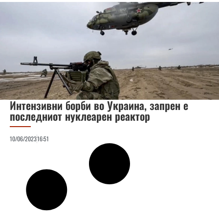
Интензивни борби во Украина, запрен е
последниот нуклеарен реактор
10/06/2023
16:51