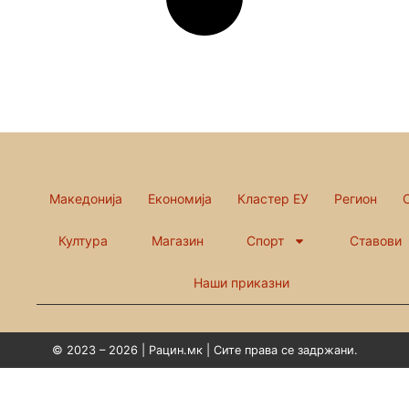
Македонија
Економија
Кластер ЕУ
Регион
Култура
Магазин
Спорт
Ставови
Наши приказни
© 2023 – 2026 | Рацин.мк | Сите права се задржани.