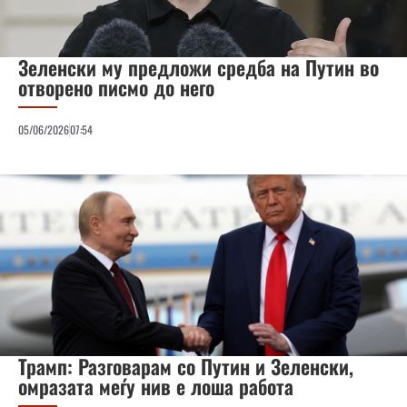
Зеленски му предложи средба на Путин во
отворено писмо до него
05/06/2026
07:54
Трамп: Разговарам со Путин и Зеленски,
омразата меѓу нив е лоша работа