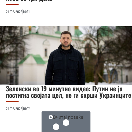
24/02/2026
14:21
Зеленски во 19 минутно видео: Путин не ја
постигна својата цел, не ги скрши Украинците
24/02/2026
10:07
Вчитај повеќе