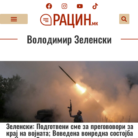
Володимир Зеленски
Зеленски: Подготвени сме за прегововори за
крај на војната; Воведена вонредна состојба