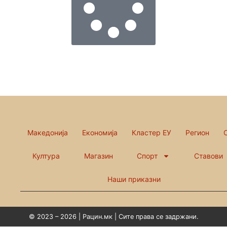
Македонија
Економија
Кластер ЕУ
Регион
Култура
Магазин
Спорт
Ставови
Наши приказни
© 2023 – 2026 | Рацин.мк | Сите права се задржани.