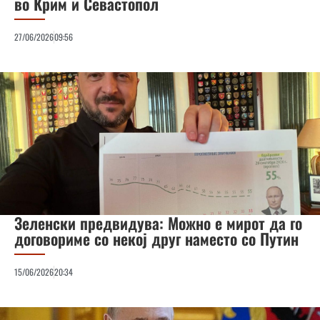
во Крим и Севастопол
27/06/2026
09:56
Зеленски предвидува: Можно е мирот да го
договориме со некој друг наместо со Путин
15/06/2026
20:34