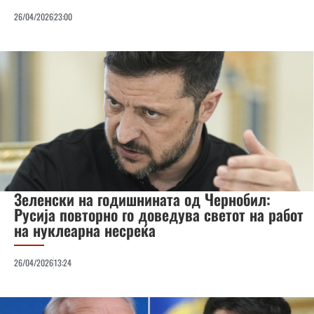
26/04/2026
23:00
Зеленски на годишнината од Чернобил:
Русија повторно го доведува светот на работ
на нуклеарна несреќа
26/04/2026
13:24