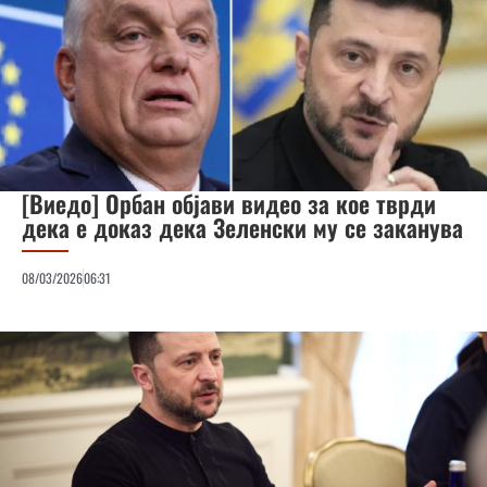
[Виедо] Орбан објави видео за кое тврди
дека е доказ дека Зеленски му се заканува
08/03/2026
06:31