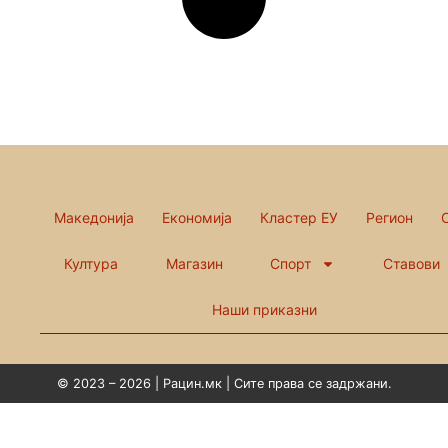
Македонија
Економија
Кластер ЕУ
Регион
Култура
Магазин
Спорт
Ставови
Наши приказни
© 2023 – 2026 | Рацин.мк | Сите права се задржани.