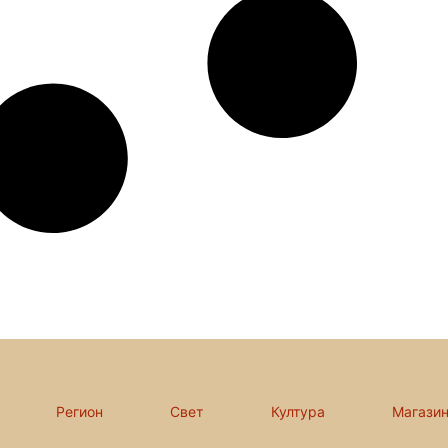
Регион
Свет
Култура
Магази