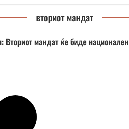
вториот мандат
л: Вториот мандат ќе биде национален