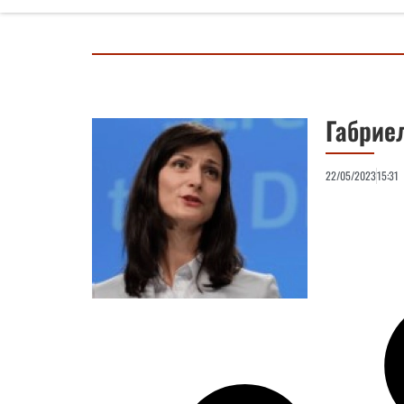
Габрие
22/05/2023
15:31