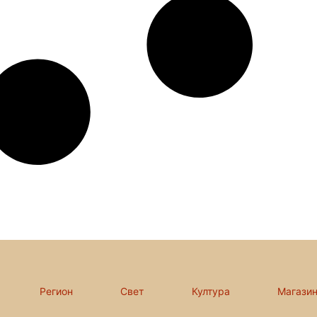
Регион
Свет
Култура
Магази