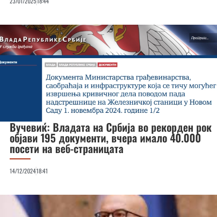
23/01/2025
18:44
Вучевиќ: Владата на Србија во рекорден рок
објави 195 документи, вчера имало 40.000
посети на веб-страницата
14/12/2024
18:41