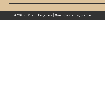
© 2023 – 2026 | Рацин.мк | Сите права се задржани.