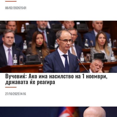
06/02/2026
15:01
Вучевиќ: Ако има насилство на 1 ноември,
државата ќе реагира
27/10/2025
14:16