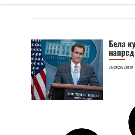
Бела к
напред
01/09/2023
18:19