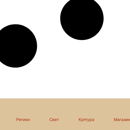
Регион
Свет
Култура
Магази