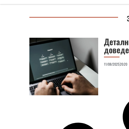
Деталн
доведе
11/08/2025
20:20