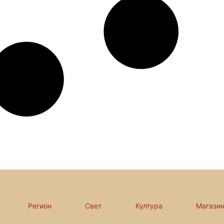
Регион
Свет
Култура
Магази