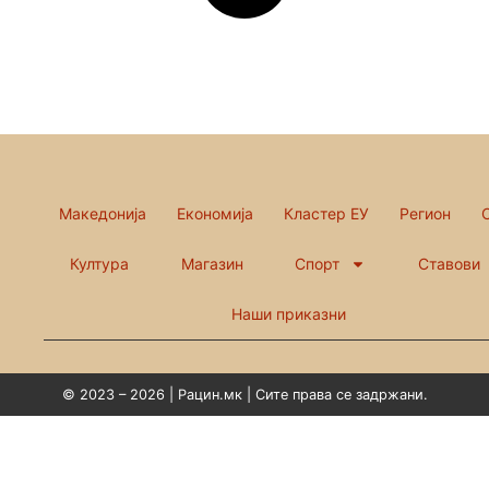
Македонија
Економија
Кластер ЕУ
Регион
Култура
Магазин
Спорт
Ставови
Наши приказни
© 2023 – 2026 | Рацин.мк | Сите права се задржани.