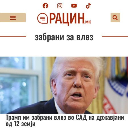
забрани за влез
Трамп им забрани влез во САД на државјани
од 12 земји