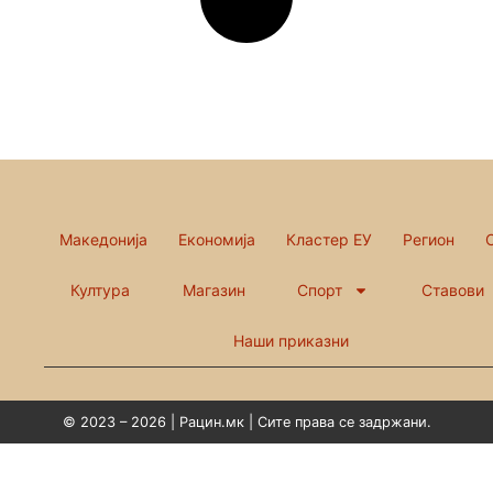
Македонија
Економија
Кластер ЕУ
Регион
Култура
Магазин
Спорт
Ставови
Наши приказни
© 2023 – 2026 | Рацин.мк | Сите права се задржани.