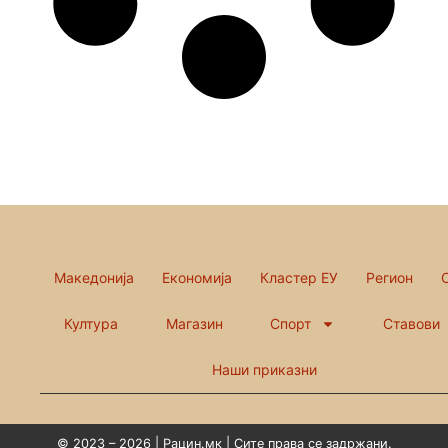
Македонија
Економија
Кластер ЕУ
Регион
Култура
Магазин
Спорт
Ставови
Наши приказни
© 2023 – 2026 | Рацин.мк | Сите права се задржани.