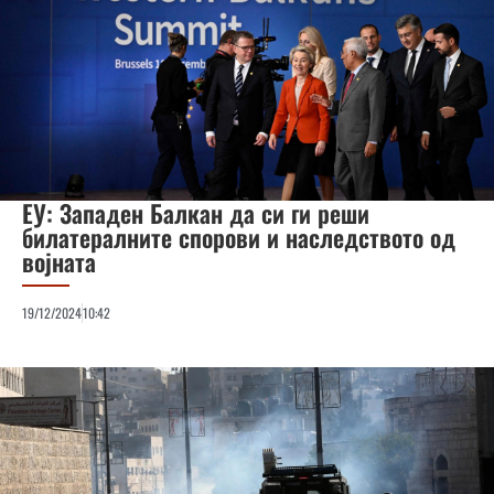
ЕУ: Западен Балкан да си ги реши
билатералните спорови и наследството од
војната
19/12/2024
10:42