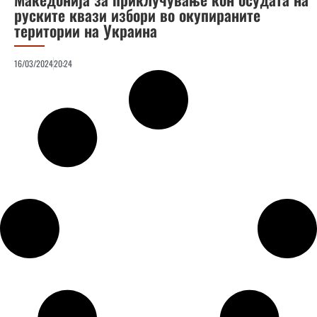
руските квази избори во окупираните
територии на Украина
16/03/2024
20:24