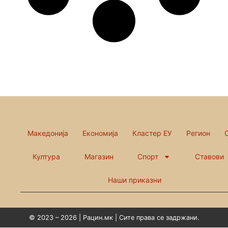
Македонија
Економија
Кластер ЕУ
Регион
Култура
Магазин
Спорт
Ставови
Наши приказни
© 2023 – 2026 | Рацин.мк | Сите права се задржани.