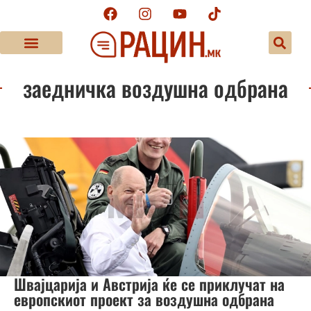
заедничка воздушна одбрана
Швајцарија и Австрија ќе се приклучат на
европскиот проект за воздушна одбрана