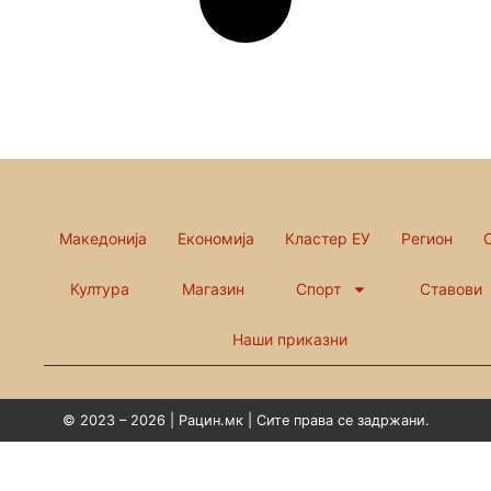
Македонија
Економија
Кластер ЕУ
Регион
Култура
Магазин
Спорт
Ставови
Наши приказни
© 2023 – 2026 | Рацин.мк | Сите права се задржани.