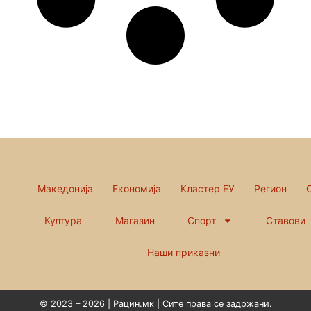
Македонија
Економија
Кластер ЕУ
Регион
Култура
Магазин
Спорт
Ставови
Наши приказни
© 2023 – 2026 | Рацин.мк | Сите права се задржани.