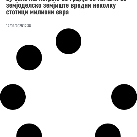
земјоделско земјиште вредни неколку
стотици милиони евра
12/02/2025
12:38