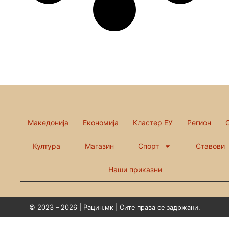
Македонија
Економија
Кластер ЕУ
Регион
Култура
Магазин
Спорт
Ставови
Наши приказни
© 2023 – 2026 | Рацин.мк | Сите права се задржани.