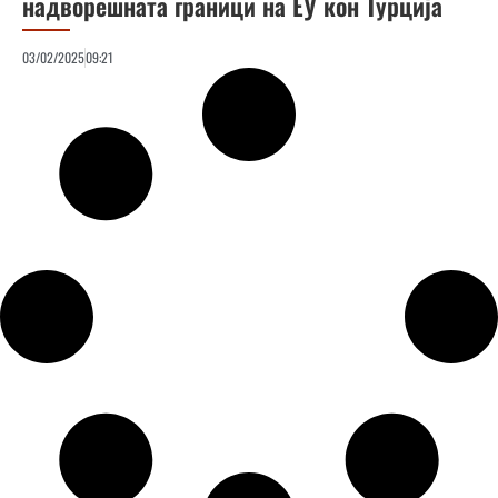
надворешната граници на ЕУ кон Турција
03/02/2025
09:21