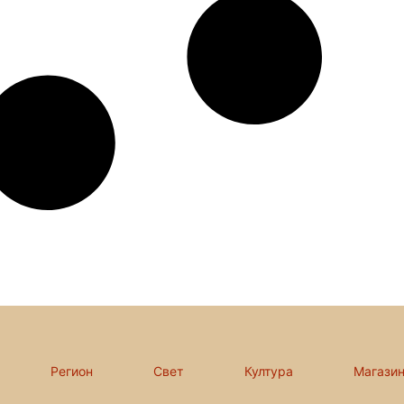
Регион
Свет
Култура
Магази