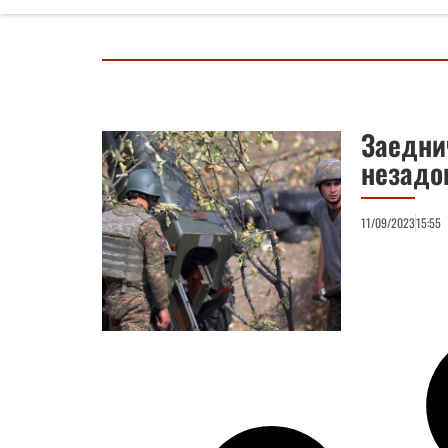
Заедни
незадо
11/09/2023
15:55