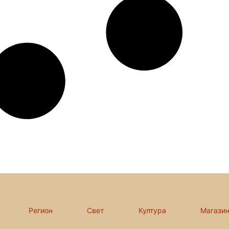
Регион
Свет
Култура
Магази