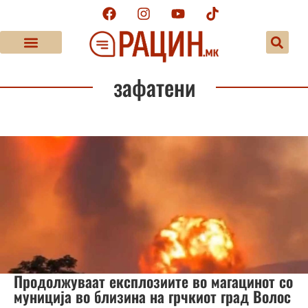
зафатени
Продолжуваат експлозиите во магацинот со
муниција во близина на грчкиот град Волос