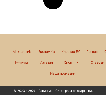
Македонија
Економија
Кластер ЕУ
Регион
Култура
Магазин
Спорт
Ставови
Наши приказни
© 2023 – 2026 | Рацин.мк | Сите права се задржани.