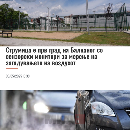
Струмица е прв град на Балканот со
сензорски монитори за мерење на
загадувањето на воздухот
09/05/2025
13:39