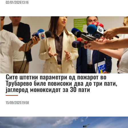
02/01/2026
13:16
Сите штетни параметри од пожарот во
Трубарево биле повисоки два до три пати,
јаглерод моноксидот за 30 пати
15/09/2025
19:58