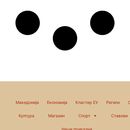
Македонија
Економија
Кластер ЕУ
Регион
Култура
Магазин
Спорт
Ставови
Наши приказни