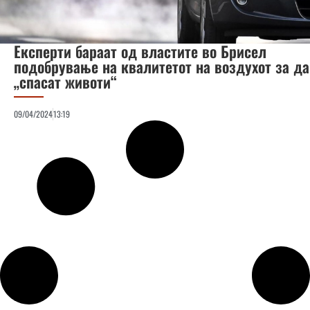
Експерти бараат од властите во Брисел
подобрување на квалитетот на воздухот за да
„спасат животи“
09/04/2024
13:19