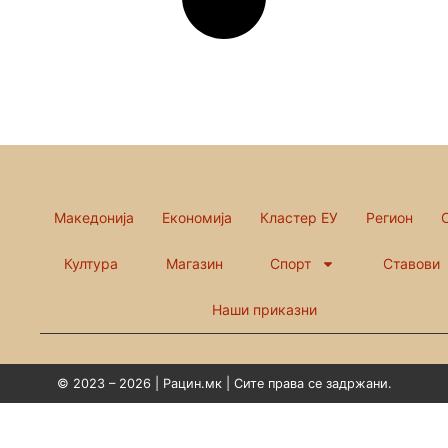
Македонија
Економија
Кластер ЕУ
Регион
Култура
Магазин
Спорт
Ставови
Наши приказни
© 2023 – 2026 | Рацин.мк | Сите права се задржани.