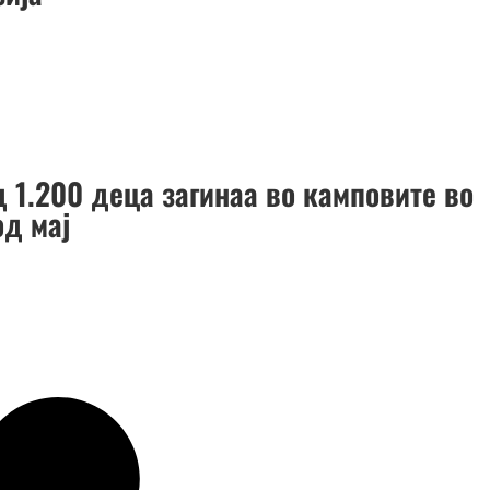
д 1.200 деца загинаа во камповите во
од мај