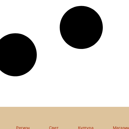
Регион
Свет
Култура
Магази