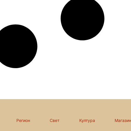
Регион
Свет
Култура
Магази