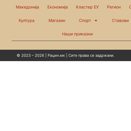
Македонија
Економија
Кластер ЕУ
Регион
Култура
Магазин
Спорт
Ставови
Наши приказни
© 2023 – 2026 | Рацин.мк | Сите права се задржани.