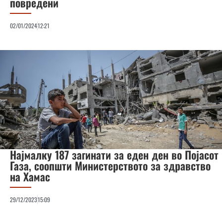
повредени
02/01/2024
12:21
Најмалку 187 загинати за еден ден во Појасот
Газа, соопшти Министерството за здравство
на Хамас
29/12/2023
15:09