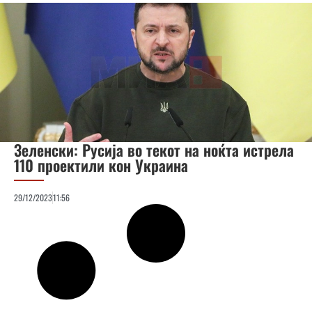
Зеленски: Русија во текот на ноќта истрела
110 проектили кон Украина
29/12/2023
11:56