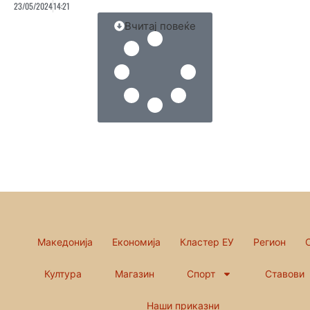
23/05/2024
14:21
Вчитај повеќе
Македонија
Економија
Кластер ЕУ
Регион
Култура
Магазин
Спорт
Ставови
Наши приказни