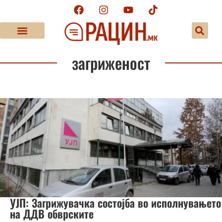
загриженост
УЈП: Загрижувачка состојба во исполнувањето
на ДДВ обврските