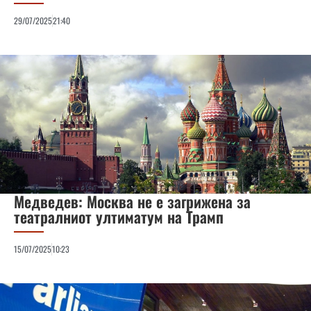
29/07/2025
21:40
Медведев: Москва не е загрижена за
театралниот ултиматум на Трамп
15/07/2025
10:23