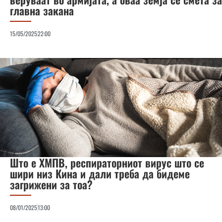
главна закана
15/05/2025
22:00
Што е ХМПВ, респираторниот вирус што се
шири низ Кина и дали треба да бидеме
загрижени за тоа?
08/01/2025
13:00