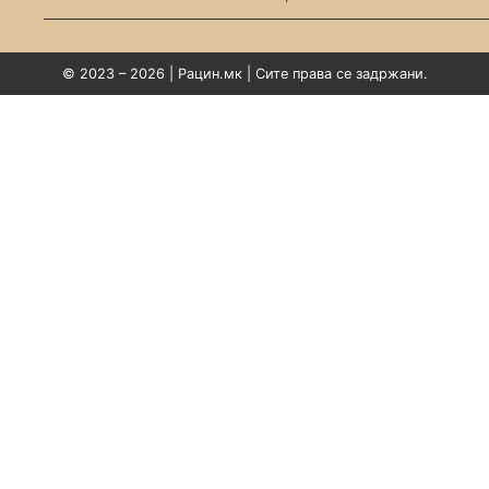
© 2023 – 2026 | Рацин.мк | Сите права се задржани.