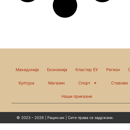
Македонија
Економија
Кластер ЕУ
Регион
Култура
Магазин
Спорт
Ставови
Наши приказни
© 2023 – 2026 | Рацин.мк | Сите права се задржани.