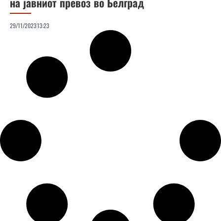
на јавниот превоз во Белград
29/11/2023
13:23