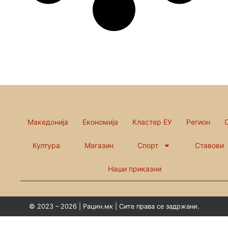
Македонија
Економија
Кластер ЕУ
Регион
Култура
Магазин
Спорт
Ставови
Наши приказни
© 2023 – 2026 | Рацин.мк | Сите права се задржани.