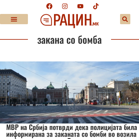
закана со бомба
МВР на Србија потврди дека полицијата била
информирана за заканата со бомби во возила