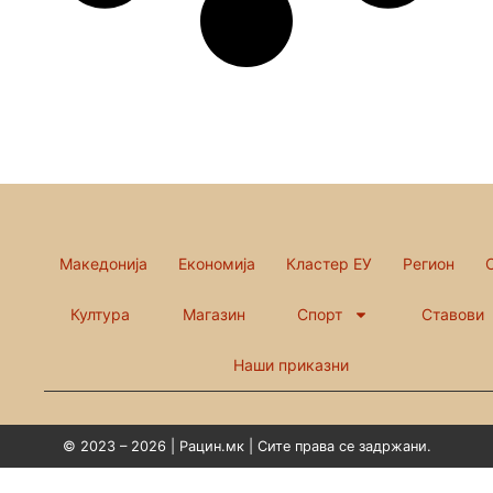
Македонија
Економија
Кластер ЕУ
Регион
Култура
Магазин
Спорт
Ставови
Наши приказни
© 2023 – 2026 | Рацин.мк | Сите права се задржани.