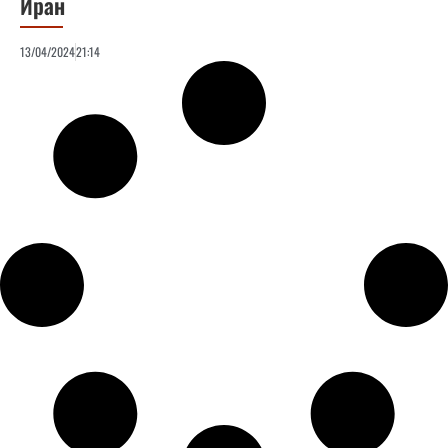
Иран
13/04/2024
21:14