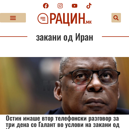
закани од Иран
Остин имаше втор телефонски разговор за
три дена со Галант во услови на закани од