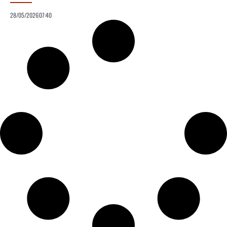
28/05/2026
07:40