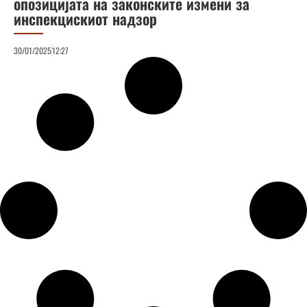
опозицијата на законските измени за
инспекцискиот надзор
30/01/2025
12:27