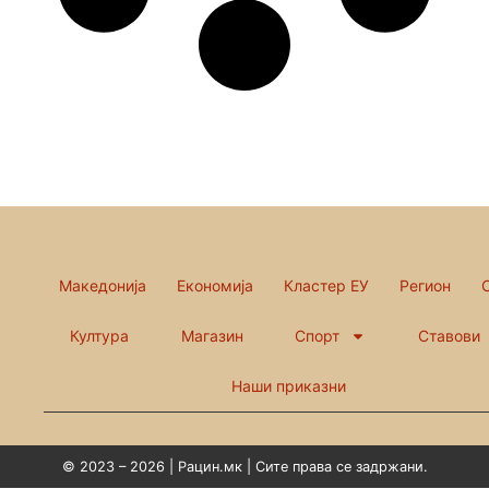
Македонија
Економија
Кластер ЕУ
Регион
Култура
Магазин
Спорт
Ставови
Наши приказни
© 2023 – 2026 | Рацин.мк | Сите права се задржани.