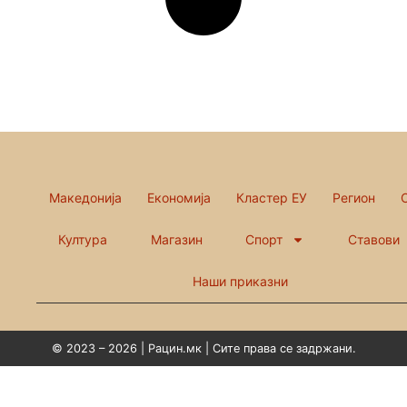
Македонија
Економија
Кластер ЕУ
Регион
Култура
Магазин
Спорт
Ставови
Наши приказни
© 2023 – 2026 | Рацин.мк | Сите права се задржани.