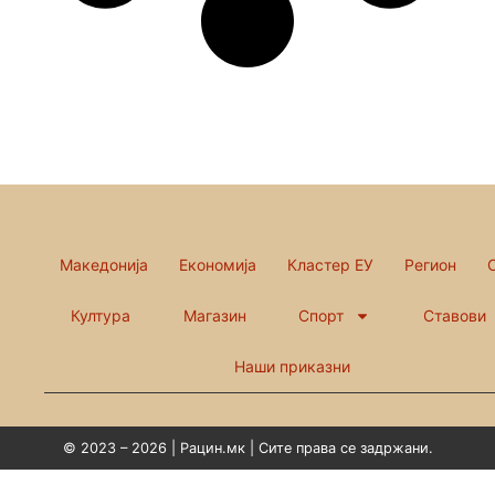
Македонија
Економија
Кластер ЕУ
Регион
Култура
Магазин
Спорт
Ставови
Наши приказни
© 2023 – 2026 | Рацин.мк | Сите права се задржани.