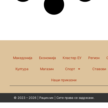
Македонија
Економија
Кластер ЕУ
Регион
Култура
Магазин
Спорт
Ставови
Наши приказни
© 2023 – 2026 | Рацин.мк | Сите права се задржани.