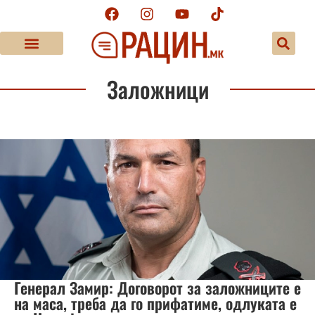
Заложници
Генерал Замир: Договорот за заложниците е
на маса, треба да го прифатиме, одлуката е