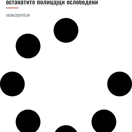
останатите полицајци ослободени
18/04/2024
15:24