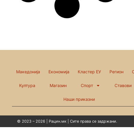
Македонија
Економија
Кластер ЕУ
Регион
Култура
Магазин
Спорт
Ставови
Наши приказни
© 2023 – 2026 | Рацин.мк | Сите права се задржани.