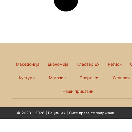
Македонија
Економија
Кластер ЕУ
Регион
Култура
Магазин
Спорт
Ставови
Наши приказни
© 2023 – 2026 | Рацин.мк | Сите права се задржани.