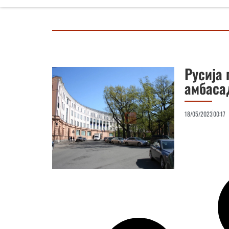
Русија 
амбаса
18/05/2023
00:17