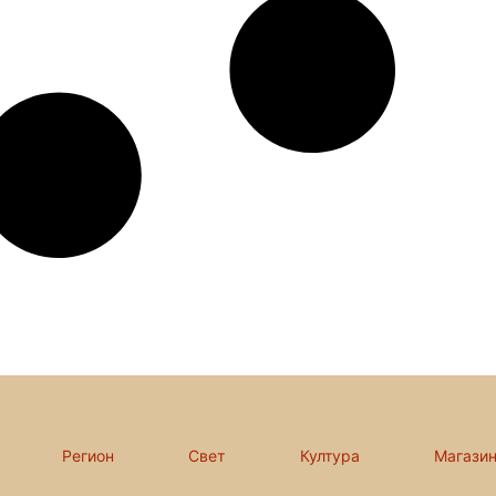
Регион
Свет
Култура
Магази