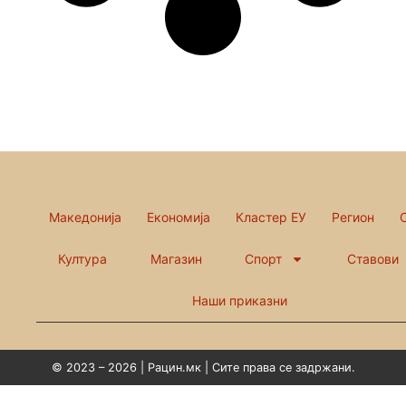
Македонија
Економија
Кластер ЕУ
Регион
Култура
Магазин
Спорт
Ставови
Наши приказни
© 2023 – 2026 | Рацин.мк | Сите права се задржани.