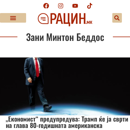
Зани Минтон Беддос
„Економист“ предупредува: Трамп ќе ја сврти
на глава 80-годишната американска