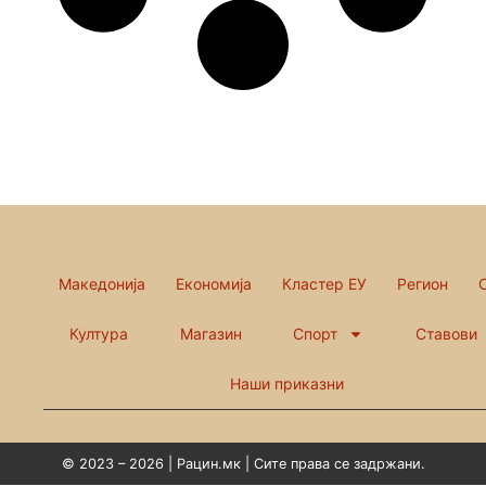
Македонија
Економија
Кластер ЕУ
Регион
Култура
Магазин
Спорт
Ставови
Наши приказни
© 2023 – 2026 | Рацин.мк | Сите права се задржани.