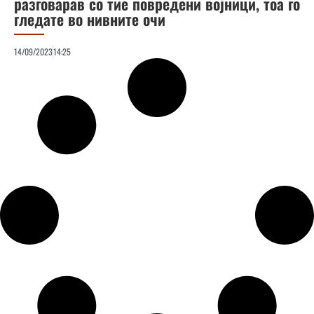
разговарав со тие повредени војници, тоа го
гледате во нивните очи
14/09/2023
14:25