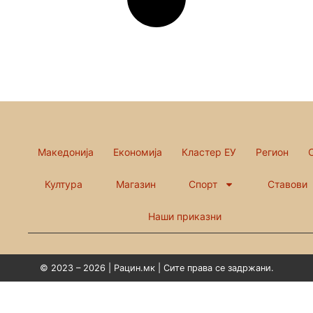
Македонија
Економија
Кластер ЕУ
Регион
Култура
Магазин
Спорт
Ставови
Наши приказни
© 2023 – 2026 | Рацин.мк | Сите права се задржани.