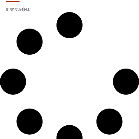
01/04/2024
14:17